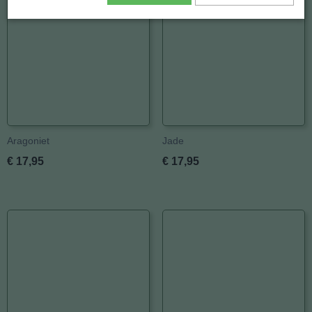
Aragoniet
Jade
€ 17,95
€ 17,95