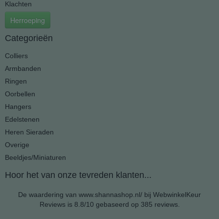
Klachten
Herroeping
Categorieën
Colliers
Armbanden
Ringen
Oorbellen
Hangers
Edelstenen
Heren Sieraden
Overige
Beeldjes/Miniaturen
Hoor het van onze tevreden klanten...
De waardering van www.shannashop.nl/ bij
WebwinkelKeur
Reviews
is 8.8/10 gebaseerd op 385 reviews.