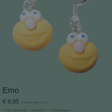
Emo
€ 9,95
(inclusief btw 21%)
✓
Op voorraad
- Levertijd 2 - 3 werkdagen