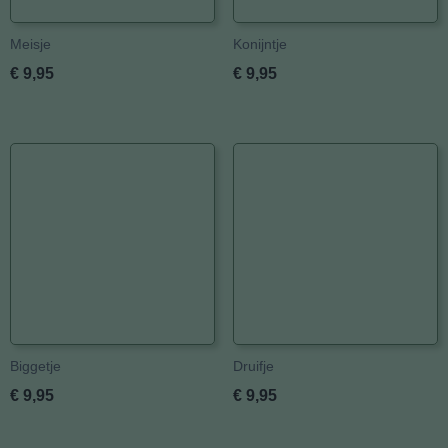
Meisje
Konijntje
€ 9,95
€ 9,95
Biggetje
Druifje
€ 9,95
€ 9,95