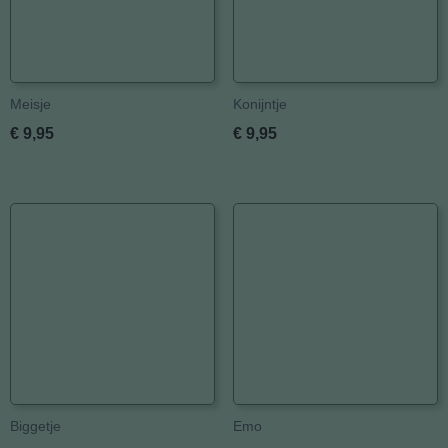
Meisje
Konijntje
€ 9,95
€ 9,95
Biggetje
Emo