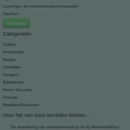
Leverings- en retourneringsvoorwaarden
Klachten
Herroeping
Categorieën
Colliers
Armbanden
Ringen
Oorbellen
Hangers
Edelstenen
Heren Sieraden
Overige
Beeldjes/Miniaturen
Hoor het van onze tevreden klanten...
De waardering van www.shannashop.nl/ bij
WebwinkelKeur