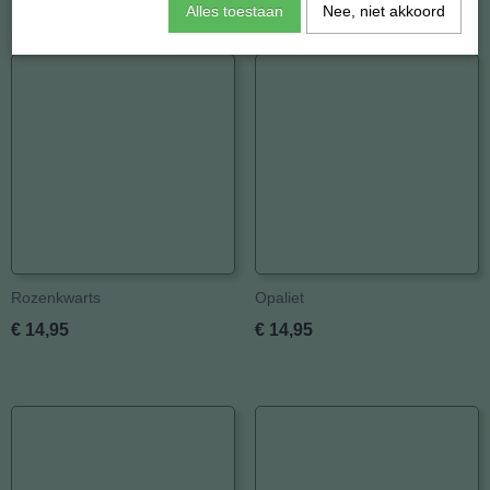
Alles toestaan
Nee, niet akkoord
Ook interessant
Rozenkwarts
Opaliet
€ 14,95
€ 14,95